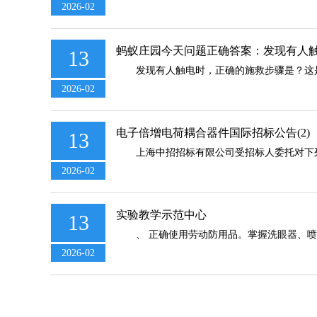
2026-02
蚂蚁庄园今天问题正确答案：发现有人
13
发现有人触电时，正确的施救步骤是？这是202
2026-02
电子倍增电荷耦合器件国际招标公告(2)
13
上海中招招标有限公司受招标人委托对下列产品
2026-02
实验教学示范中心
13
、 正确使用劳动防用品。掌握洗眼器、喷淋
2026-02