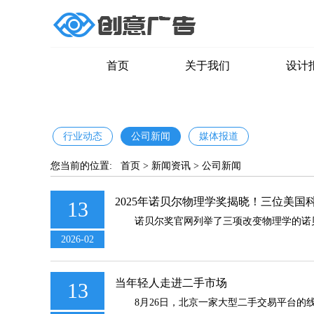
首页
关于我们
设计
行业动态
公司新闻
媒体报道
您当前的位置:
首页
>
新闻资讯
>
公司新闻
2025年诺贝尔物理学奖揭晓！三位美国
13
诺贝尔奖官网列举了三项改变物理学的诺贝尔
2026-02
当年轻人走进二手市场
13
8月26日，北京一家大型二手交易平台的线下