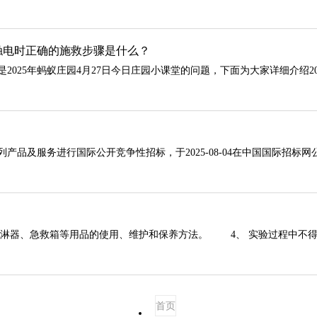
触电时正确的施救步骤是什么？
5年蚂蚁庄园4月27日今日庄园小课堂的问题，下面为大家详细介绍2025
及服务进行国际公开竞争性招标，于2025-08-04在中国国际招标网公
器、急救箱等用品的使用、维护和保养方法。 4、 实验过程中不得擅
首页