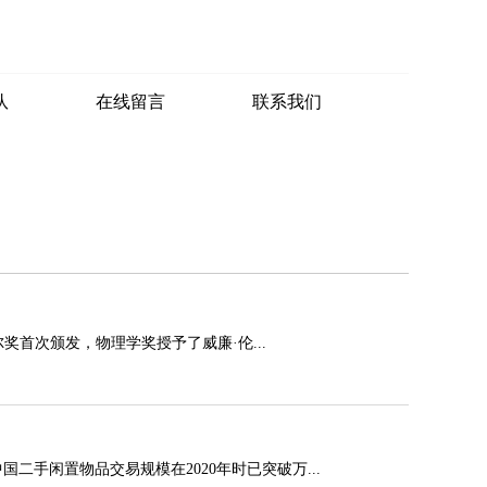
队
在线留言
联系我们
首次颁发，物理学奖授予了威廉·伦...
手闲置物品交易规模在2020年时已突破万...