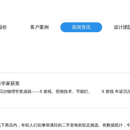
报价
客户案例
新闻资讯
设计团
科学家获奖
物理学奖成就——X 射线、照相技术、节能灯。 X 射线 年诺贝尔奖
商店内，年轻人们在琳琅满目的二手首饰前驻足挑选。有数据统计，中国二