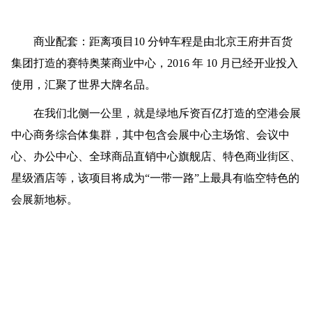
商业配套：距离项目10 分钟车程是由北京王府井百货
集团打造的赛特奥莱商业中心，2016 年 10 月已经开业投入
使用，汇聚了世界大牌名品。
在我们北侧一公里，就是绿地斥资百亿打造的空港会展
中心商务综合体集群，其中包含会展中心主场馆、会议中
心、办公中心、全球商品直销中心旗舰店、特色商业街区、
星级酒店等，该项目将成为“一带一路”上最具有临空特色的
会展新地标。