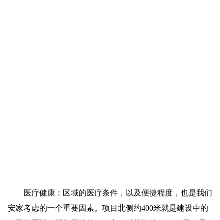
医疗健康：区域的医疗条件，以及便捷程度，也是我们
安家考虑的一个重要因素。项目北侧约400米就是建设中的