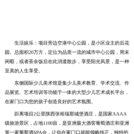
生活娱乐：项目旁边空港中心公园，是小区业主的后花
园。总面积20万方，定位为品质一流的城市中心公园，周末
闲暇，或者茶余饭后在此消遣散步，享受阳光风景，是一种
至美的人生享受。
东侧国际少儿美术馆是集少儿美术教育、学术交流、作
品展览、艺术培训等功能于一体的大型少儿艺术成长平台，
在家门口为您的孩子创造良好的艺术氛围。
距离项目2公里陕西张裕瑞那城堡酒庄，是国家AAAA
级旅游景区，占地1100亩，是亚洲最大酒窖葡萄酒庄和亚洲
第一家葡萄酒SPA会，让你在家门口就能领略纯正，独特的