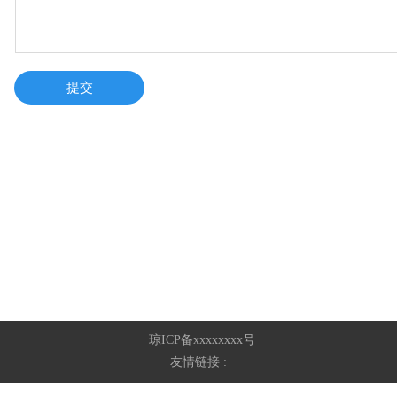
提交
琼ICP备xxxxxxxx号
友情链接 :